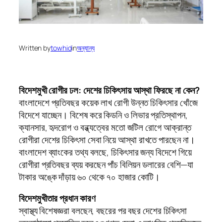
Written by
towhid
in
অন্যান্য
বিদেশমুখী রোগীর ঢল: দেশের চিকিৎসায় আস্থা ফিরছে না কেন?
বাংলাদেশে প্রতিবছর কয়েক লাখ রোগী উন্নত চিকিৎসার খোঁজে
বিদেশে যাচ্ছেন। বিশেষ করে কিডনি ও লিভার প্রতিস্থাপন,
ক্যানসার, হৃদরোগ ও বন্ধ্যত্বের মতো জটিল রোগে আক্রান্ত
রোগীরা দেশের চিকিৎসা সেবা নিয়ে আস্থা রাখতে পারছেন না।
বাংলাদেশ ব্যাংকের তথ্য বলছে, চিকিৎসার জন্য বিদেশে গিয়ে
রোগীরা প্রতিবছর ব্যয় করছেন পাঁচ বিলিয়ন ডলারের বেশি—যা
টাকার অঙ্কে দাঁড়ায় ৬০ থেকে ৭০ হাজার কোটি।
বিদেশমুখীতার প্রধান কারণ
স্বাস্থ্য বিশেষজ্ঞরা বলছেন, বছরের পর বছর দেশের চিকিৎসা