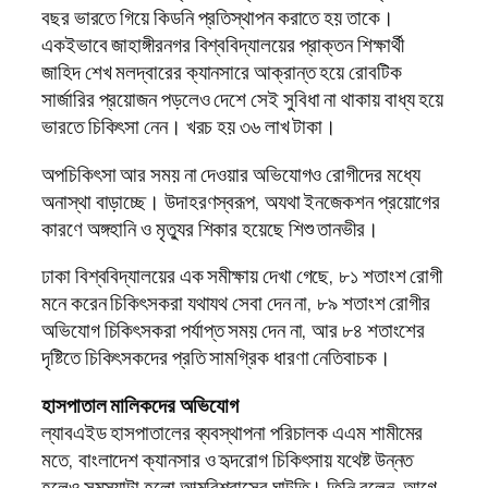
বছর ভারতে গিয়ে কিডনি প্রতিস্থাপন করাতে হয় তাকে।
একইভাবে জাহাঙ্গীরনগর বিশ্ববিদ্যালয়ের প্রাক্তন শিক্ষার্থী
জাহিদ শেখ মলদ্বারের ক্যানসারে আক্রান্ত হয়ে রোবটিক
সার্জারির প্রয়োজন পড়লেও দেশে সেই সুবিধা না থাকায় বাধ্য হয়ে
ভারতে চিকিৎসা নেন। খরচ হয় ৩৬ লাখ টাকা।
অপচিকিৎসা আর সময় না দেওয়ার অভিযোগও রোগীদের মধ্যে
অনাস্থা বাড়াচ্ছে। উদাহরণস্বরূপ, অযথা ইনজেকশন প্রয়োগের
কারণে অঙ্গহানি ও মৃত্যুর শিকার হয়েছে শিশু তানভীর।
ঢাকা বিশ্ববিদ্যালয়ের এক সমীক্ষায় দেখা গেছে, ৮১ শতাংশ রোগী
মনে করেন চিকিৎসকরা যথাযথ সেবা দেন না, ৮৯ শতাংশ রোগীর
অভিযোগ চিকিৎসকরা পর্যাপ্ত সময় দেন না, আর ৮৪ শতাংশের
দৃষ্টিতে চিকিৎসকদের প্রতি সামগ্রিক ধারণা নেতিবাচক।
হাসপাতাল মালিকদের অভিযোগ
ল্যাবএইড হাসপাতালের ব্যবস্থাপনা পরিচালক এএম শামীমের
মতে, বাংলাদেশ ক্যানসার ও হৃদরোগ চিকিৎসায় যথেষ্ট উন্নত
হলেও সমস্যাটা হলো আত্মবিশ্বাসের ঘাটতি। তিনি বলেন, আগে