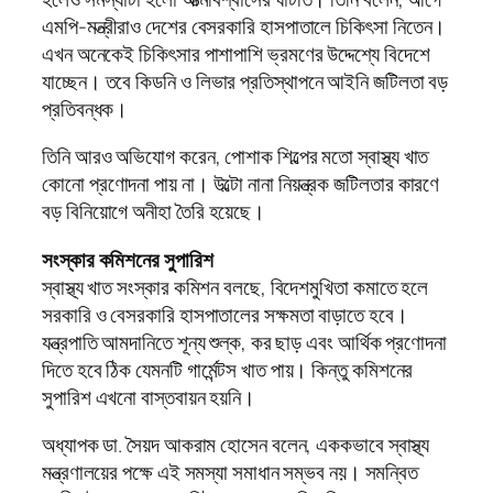
এমপি-মন্ত্রীরাও দেশের বেসরকারি হাসপাতালে চিকিৎসা নিতেন।
এখন অনেকেই চিকিৎসার পাশাপাশি ভ্রমণের উদ্দেশ্যে বিদেশে
যাচ্ছেন। তবে কিডনি ও লিভার প্রতিস্থাপনে আইনি জটিলতা বড়
প্রতিবন্ধক।
তিনি আরও অভিযোগ করেন, পোশাক শিল্পের মতো স্বাস্থ্য খাত
কোনো প্রণোদনা পায় না। উল্টো নানা নিয়ন্ত্রক জটিলতার কারণে
বড় বিনিয়োগে অনীহা তৈরি হয়েছে।
সংস্কার কমিশনের সুপারিশ
স্বাস্থ্য খাত সংস্কার কমিশন বলছে, বিদেশমুখিতা কমাতে হলে
সরকারি ও বেসরকারি হাসপাতালের সক্ষমতা বাড়াতে হবে।
যন্ত্রপাতি আমদানিতে শূন্য শুল্ক, কর ছাড় এবং আর্থিক প্রণোদনা
দিতে হবে ঠিক যেমনটি গার্মেন্টস খাত পায়। কিন্তু কমিশনের
সুপারিশ এখনো বাস্তবায়ন হয়নি।
অধ্যাপক ডা. সৈয়দ আকরাম হোসেন বলেন, এককভাবে স্বাস্থ্য
মন্ত্রণালয়ের পক্ষে এই সমস্যা সমাধান সম্ভব নয়। সমন্বিত