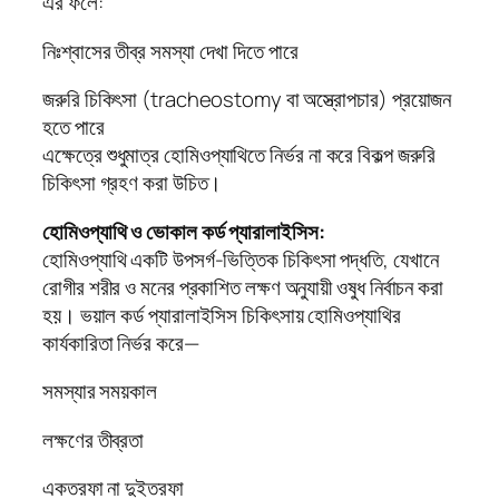
এর ফলে:
নিঃশ্বাসের তীব্র সমস্যা দেখা দিতে পারে
জরুরি চিকিৎসা (tracheostomy বা অস্ত্রোপচার) প্রয়োজন
হতে পারে
এক্ষেত্রে শুধুমাত্র হোমিওপ্যাথিতে নির্ভর না করে বিকল্প জরুরি
চিকিৎসা গ্রহণ করা উচিত।
হোমিওপ্যাথি ও ভোকাল কর্ড প্যারালাইসিস:
হোমিওপ্যাথি একটি উপসর্গ-ভিত্তিক চিকিৎসা পদ্ধতি, যেখানে
রোগীর শরীর ও মনের প্রকাশিত লক্ষণ অনুযায়ী ওষুধ নির্বাচন করা
হয়। ভয়াল কর্ড প্যারালাইসিস চিকিৎসায় হোমিওপ্যাথির
কার্যকারিতা নির্ভর করে—
সমস্যার সময়কাল
লক্ষণের তীব্রতা
একতরফা না দুইতরফা