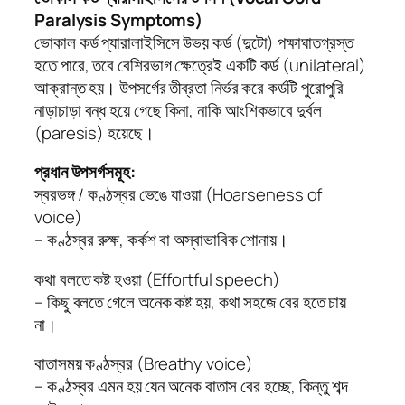
Paralysis Symptoms)
ভোকাল কর্ড প্যারালাইসিসে উভয় কর্ড (দুটো) পক্ষাঘাতগ্রস্ত
হতে পারে, তবে বেশিরভাগ ক্ষেত্রেই একটি কর্ড (unilateral)
আক্রান্ত হয়। উপসর্গের তীব্রতা নির্ভর করে কর্ডটি পুরোপুরি
নাড়াচাড়া বন্ধ হয়ে গেছে কিনা, নাকি আংশিকভাবে দুর্বল
(paresis) হয়েছে।
প্রধান উপসর্গসমূহ:
স্বরভঙ্গ / কণ্ঠস্বর ভেঙে যাওয়া (Hoarseness of
voice)
– কণ্ঠস্বর রুক্ষ, কর্কশ বা অস্বাভাবিক শোনায়।
কথা বলতে কষ্ট হওয়া (Effortful speech)
– কিছু বলতে গেলে অনেক কষ্ট হয়, কথা সহজে বের হতে চায়
না।
বাতাসময় কণ্ঠস্বর (Breathy voice)
– কণ্ঠস্বর এমন হয় যেন অনেক বাতাস বের হচ্ছে, কিন্তু শব্দ