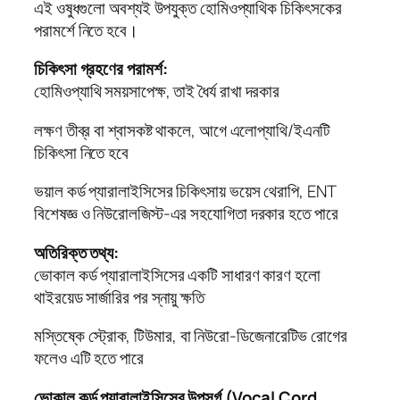
এই ওষুধগুলো অবশ্যই উপযুক্ত হোমিওপ্যাথিক চিকিৎসকের
পরামর্শে নিতে হবে।
চিকিৎসা গ্রহণের পরামর্শ:
হোমিওপ্যাথি সময়সাপেক্ষ, তাই ধৈর্য রাখা দরকার
লক্ষণ তীব্র বা শ্বাসকষ্ট থাকলে, আগে এলোপ্যাথি/ইএনটি
চিকিৎসা নিতে হবে
ভয়াল কর্ড প্যারালাইসিসের চিকিৎসায় ভয়েস থেরাপি, ENT
বিশেষজ্ঞ ও নিউরোলজিস্ট-এর সহযোগিতা দরকার হতে পারে
অতিরিক্ত তথ্য:
ভোকাল কর্ড প্যারালাইসিসের একটি সাধারণ কারণ হলো
থাইরয়েড সার্জারির পর স্নায়ু ক্ষতি
মস্তিষ্কে স্ট্রোক, টিউমার, বা নিউরো-ডিজেনারেটিভ রোগের
ফলেও এটি হতে পারে
ভোকাল কর্ড প্যারালাইসিসের উপসর্গ (Vocal Cord