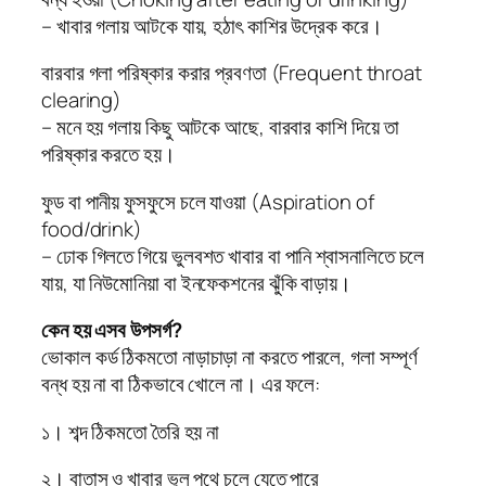
– খাবার গলায় আটকে যায়, হঠাৎ কাশির উদ্রেক করে।
বারবার গলা পরিষ্কার করার প্রবণতা (Frequent throat
clearing)
– মনে হয় গলায় কিছু আটকে আছে, বারবার কাশি দিয়ে তা
পরিষ্কার করতে হয়।
ফুড বা পানীয় ফুসফুসে চলে যাওয়া (Aspiration of
food/drink)
– ঢোক গিলতে গিয়ে ভুলবশত খাবার বা পানি শ্বাসনালিতে চলে
যায়, যা নিউমোনিয়া বা ইনফেকশনের ঝুঁকি বাড়ায়।
কেন হয় এসব উপসর্গ?
ভোকাল কর্ড ঠিকমতো নাড়াচাড়া না করতে পারলে, গলা সম্পূর্ণ
বন্ধ হয় না বা ঠিকভাবে খোলে না। এর ফলে:
১। শব্দ ঠিকমতো তৈরি হয় না
২। বাতাস ও খাবার ভুল পথে চলে যেতে পারে