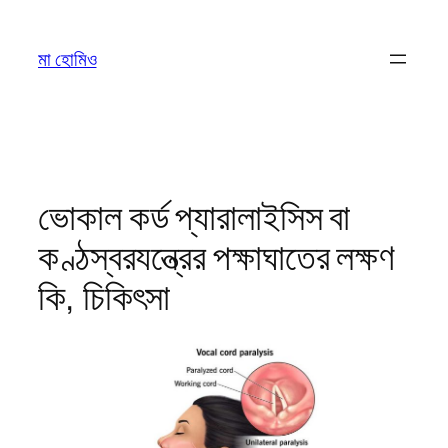
Skip
to
মা হোমিও
content
ভোকাল কর্ড প্যারালাইসিস বা
কণ্ঠস্বরযন্ত্রের পক্ষাঘাতের লক্ষণ
কি, চিকিৎসা