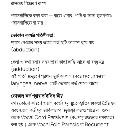
রাস্তায় নিয়ন্ত্রণ রাখে।
শ্বাসনালিকে রক্ষা করা — যাতে খাবার, পানি বা লালা ভুলবশতঃ
শ্বাসনালিতে না যায়।
ভোকাল কর্ডের গতিশীলতা:
শ্বাস নেওয়ার সময় ভয়াল কর্ড দুটি আলাদা হয়ে যায়
(abduction)।
গেলা ও কথা বলার সময় তারা কাছাকাছি আসে বা বন্ধ হয়
(adduction)।
এই গতি নিয়ন্ত্রণে প্রধান ভূমিকা পালন করে recurrent
laryngeal nerve, যেটি ভেগাস নার্ভ থেকে আসে।
ভোকাল কর্ড প্যারালাইসিস কী?
যখন কোনো কারণে ভয়াল কর্ডের স্নায়ুতে প্রতিবন্ধকতা তৈরি হয়
এবং ভয়াল কর্ড স্বাভাবিকভাবে নড়াচড়া করতে পারে না, তখন
তাকে Vocal Cord Paralysis (কণ্ঠস্বরযন্ত্রের পক্ষাঘাত)
বলা হয়। একে Vocal Fold Paresis বা Recurrent