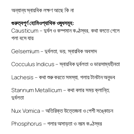
অন্যান্য স্নায়বিক লক্ষণ আছে কি না
গুরুত্বপূর্ণ হোমিওপ্যাথিক ওষুধসমূহ:
Causticum – দুর্বল ও কম্পমান কণ্ঠস্বর, কথা বলতে গেলে
গলা বসে যায়
Gelsemium – দুর্বলতা, ভয়, স্নায়বিক অবসাদ
Cocculus Indicus – স্নায়বিক দুর্বলতা ও ভারসাম্যহীনতা
Lachesis – কথা শুরু করতে সমস্যা, গলায় টানটান অনুভব
Stannum Metallicum – কথা বলার সময় ক্লান্তি,
দুর্বলতা
Nux Vomica – অতিরিক্ত উত্তেজনা ও পেশী সঙ্কোচন
Phosphorus – গলার অসাড়তা ও নরম কণ্ঠস্বর