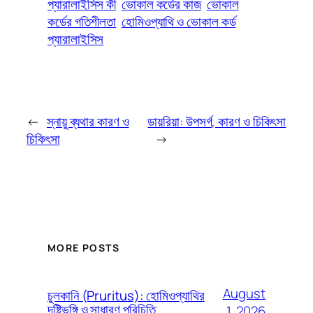
প্যারালাইসিস কী
ভোকাল কর্ডের কাজ
ভোকাল
কর্ডের গতিশীলতা
হোমিওপ্যাথি ও ভোকাল কর্ড
প্যারালাইসিস
←
স্নায়ু ব্যথার কারণ ও
ডায়রিয়া: উপসর্গ, কারণ ও চিকিৎসা
চিকিৎসা
→
MORE POSTS
August
চুলকানি (Pruritus): হোমিওপ্যাথির
দৃষ্টিভঙ্গি ও সাধারণ পরিচিতি
1, 2026