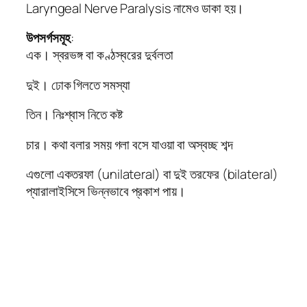
Laryngeal Nerve Paralysis নামেও ডাকা হয়।
উপসর্গসমূহ
:
এক। স্বরভঙ্গ বা কণ্ঠস্বরের দুর্বলতা
দুই। ঢোক গিলতে সমস্যা
তিন। নিঃশ্বাস নিতে কষ্ট
চার। কথা বলার সময় গলা বসে যাওয়া বা অস্বচ্ছ শব্দ
এগুলো একতরফা (unilateral) বা দুই তরফের (bilateral)
প্যারালাইসিসে ভিন্নভাবে প্রকাশ পায়।