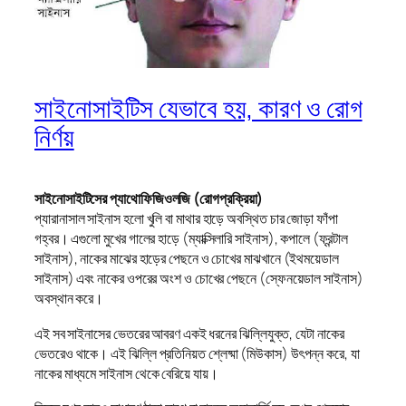
সাইনোসাইটিস যেভাবে হয়, কারণ ও রোগ
নির্ণয়
সাইনোসাইটিসের প্যাথোফিজিওলজি (রোগপ্রক্রিয়া)
প্যারানাসাল সাইনাস হলো খুলি বা মাথার হাড়ে অবস্থিত চার জোড়া ফাঁপা
গহ্বর। এগুলো মুখের গালের হাড়ে (ম্যাক্সিলারি সাইনাস), কপালে (ফ্রন্টাল
সাইনাস), নাকের মাঝের হাড়ের পেছনে ও চোখের মাঝখানে (ইথময়েডাল
সাইনাস) এবং নাকের ওপরের অংশ ও চোখের পেছনে (স্ফেনয়েডাল সাইনাস)
অবস্থান করে।
এই সব সাইনাসের ভেতরের আবরণ একই ধরনের ঝিল্লিযুক্ত, যেটা নাকের
ভেতরেও থাকে। এই ঝিল্লি প্রতিনিয়ত শ্লেষ্মা (মিউকাস) উৎপন্ন করে, যা
নাকের মাধ্যমে সাইনাস থেকে বেরিয়ে যায়।