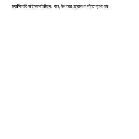
ম্যাক্সিলারি সাইনোসাইটিসে: গাল, উপরের চোয়াল বা দাঁতে ব্যথা হয়।