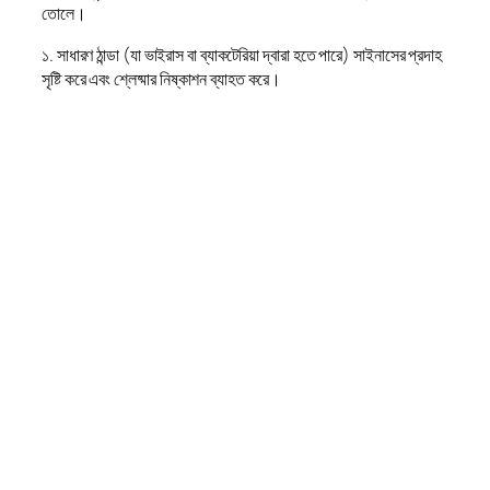
তোলে।
১. সাধারণ ঠান্ডা (যা ভাইরাস বা ব্যাকটেরিয়া দ্বারা হতে পারে) সাইনাসের প্রদাহ
সৃষ্টি করে এবং শ্লেষ্মার নিষ্কাশন ব্যাহত করে।